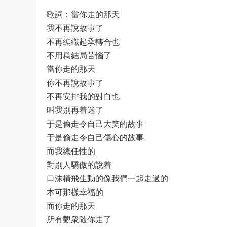
歌詞：
當你走的那天
我不再說故事了
不再編織起承轉合也
不用爲結局苦惱了
當你走的那天
你不再說故事了
不再安排我的對白也
叫我别再着迷了
于是偷走令自己大笑的故事
于是偷走令自己傷心的故事
而我總任性的
對别人驕傲的說着
口沫橫飛生動的像我們一起走過的
本可那樣幸福的
而你走的那天
所有觀衆随你走了