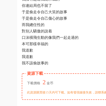
你連結局也不留了
于是偷走令自己大笑的故事
于是偷走令自己傷心的故事
而我總任性的
對别人驕傲的說着
口沫橫飛生動的像我們一起走過的
本可那樣幸福的
我道歉
我道歉
我不該偷故事的
資源下載
2
下載價格
金币
此資源購買後15天内可下載。如有發現鏈接失效，請聯系