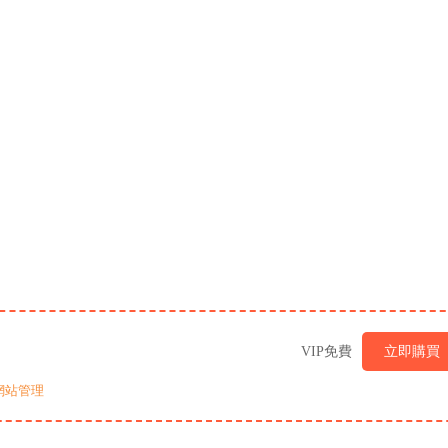
VIP免費
立即購買
網站管理