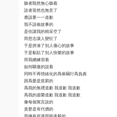
聽者既然無心聽着
說者當然也無意了
應該要一一道歉
我不該偷故事的
是你讓我的精采空了
而想念讓人變狂了
于是拼湊了别人傷心的故事
于是黏貼了别人快樂的故事
而我總練習着
如何驕傲的說着
同時不再情緒化的爲偷竊行爲負責
因爲愛是貧窮的
爲我的無禮道歉 我道歉 我道歉
爲我的虛榮道歉 我道歉 我道歉
像每個寓言說的
貪婪是有代價的
我擁有超過我能承載的