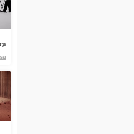
orge
VIP