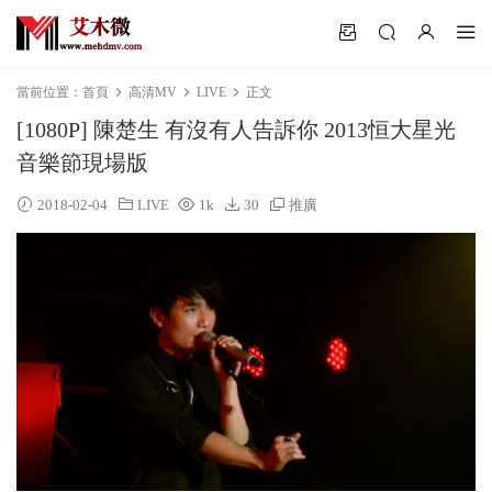
當前位置：
首頁
高清MV
LIVE
正文
[1080P] 陳楚生 有沒有人告訴你 2013恒大星光
音樂節現場版
2018-02-04
LIVE
1k
30
推廣