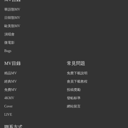
華語類MV
日韓類MV
歐美類MV
演唱會
微電影
Bugs
MV目錄
常見問題
精品MV
免費下載說明
經典MV
會員下載教程
免費MV
投稿獎勵
4KMV
發帖标準
Cover
網站留言
LIVE
聯系方式