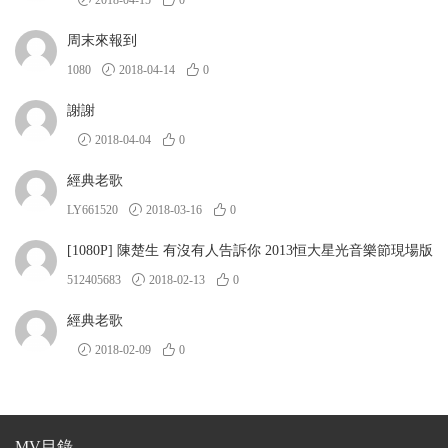
2018-04-15
0
周末來報到
1080
2018-04-14
0
謝謝
2018-04-04
0
經典老歌
LY661520
2018-03-16
0
[1080P] 陳楚生 有沒有人告訴你 2013恒大星光音樂節現場版
512405683
2018-02-13
0
經典老歌
2018-02-09
0
MV目錄