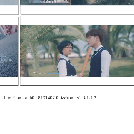
.html?spm=a2h0k.8191407.0.0&from=s1.8-1-1.2