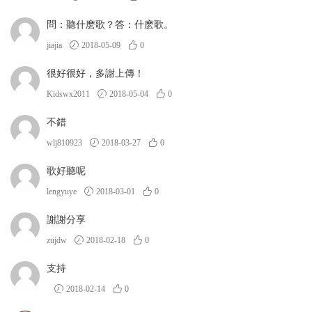
問：聽什麽歌？答：什麽歌。
jiajia
2018-05-09
0
很好很好，多謝上傳！
Kidswx2011
2018-05-04
0
不錯
wlj810923
2018-03-27
0
歌好聽呢
lengyuye
2018-03-01
0
謝謝分享
zujdw
2018-02-18
0
支持
2018-02-14
0