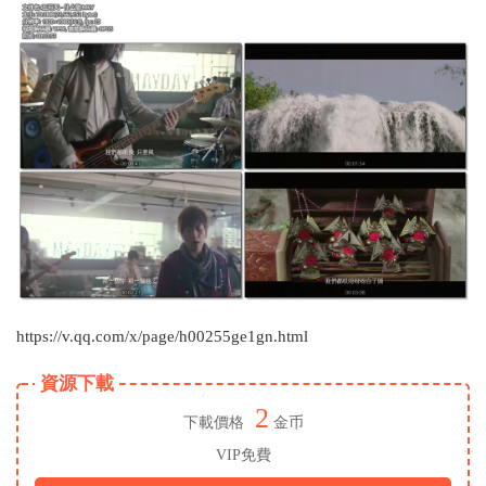
https://v.qq.com/x/page/h00255ge1gn.html
資源下載
2
下載價格
金币
VIP免費