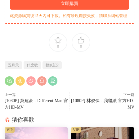
立即購買
此資源購買後15天内可下載。如有發現鏈接失效，請聯系網站管理
0
0
五月天
什麽歌
捉妖記2
上一篇
下一篇
[1080P] 吳建豪 - Different Man 官
[1080P] 林俊傑 - 我繼續 官方HD-
方HD-MV
MV
猜你喜歡
VIP
VIP