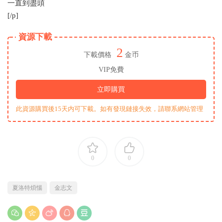
一直到盡頭
[/p]
資源下載
2
下載價格
金币
VIP免費
立即購買
此資源購買後15天内可下載。如有發現鏈接失效，請聯系網站管理
0
0
夏洛特煩惱
金志文