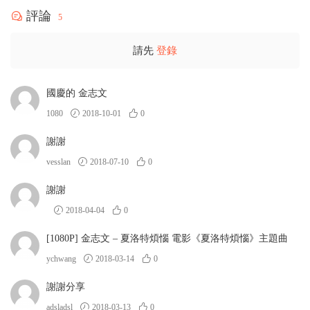
評論
5
請先
登錄
國慶的 金志文
1080
2018-10-01
0
謝謝
vesslan
2018-07-10
0
謝謝
2018-04-04
0
[1080P] 金志文 – 夏洛特煩惱 電影《夏洛特煩惱》主題曲
ychwang
2018-03-14
0
謝謝分享
adsladsl
2018-03-13
0