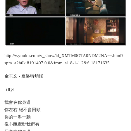
http://v.youku.com/v_show/id_XMTM0OTA0NDM2NA==.html?
spm=a2h0k.8191407.0.0&from=s1.8-1-1.2&f=18171635
金志文 - 夏洛特煩惱
[s][p]
我會在你身邊
你左右 絕不會回頭
你的一舉一動
像心跳牽動我所有