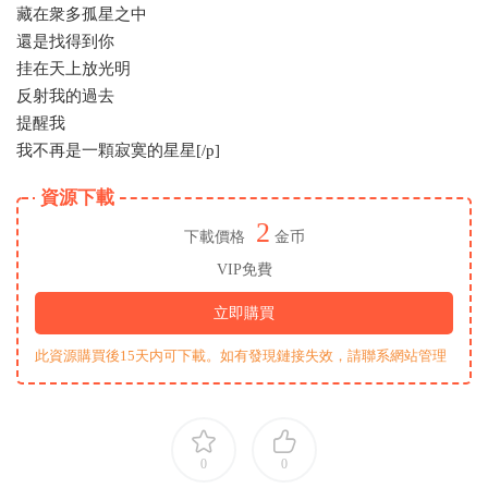
藏在衆多孤星之中
還是找得到你
挂在天上放光明
反射我的過去
提醒我
我不再是一顆寂寞的星星[/p]
資源下載
2
下載價格
金币
VIP免費
立即購買
此資源購買後15天内可下載。如有發現鏈接失效，請聯系網站管理
0
0