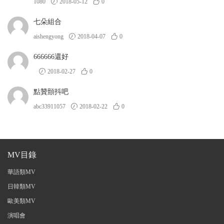
1080
2018-05-12
0
七朵組合
aishengyong
2018-04-07
0
666666還好
2018-02-27
0
點贊顫抖吧
abc33911057
2018-02-22
0
MV目錄
華語類MV
日韓類MV
歐美類MV
演唱會