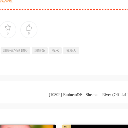
網站管理
0
0
謝謝你的愛1999
謝霆鋒
香水
黃種人
[1080P] Eminem&Ed Sheeran - River (Official 
VIP