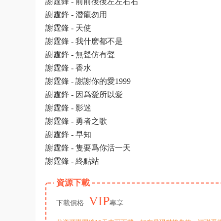
謝霆鋒 - 前前後後左左右右
謝霆鋒 - 潛龍勿用
謝霆鋒 - 天使
謝霆鋒 - 我什麽都不是
謝霆鋒 - 無聲仿有聲
謝霆鋒 - 香水
謝霆鋒 - 謝謝你的愛1999
謝霆鋒 - 因爲愛所以愛
謝霆鋒 - 影迷
謝霆鋒 - 勇者之歌
謝霆鋒 - 早知
謝霆鋒 - 隻要爲你活一天
謝霆鋒 - 終點站
資源下載
VIP
下載價格
專享