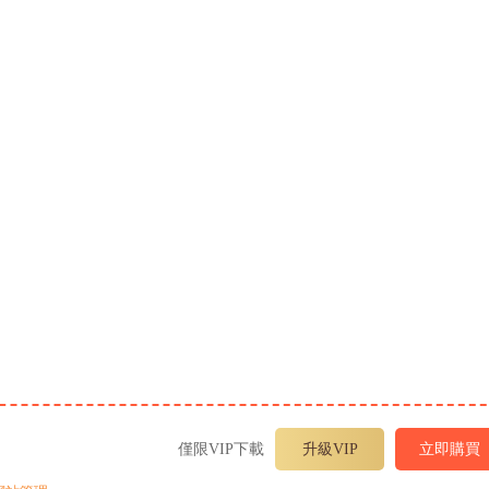
僅限VIP下載
升級VIP
立即購買