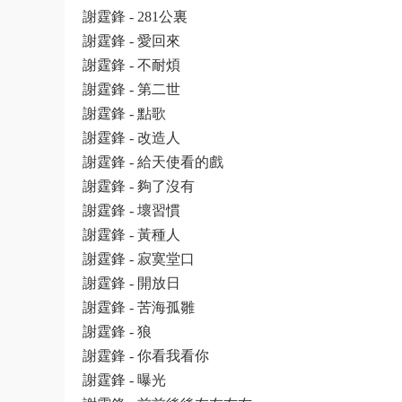
謝霆鋒 - 281公裏
謝霆鋒 - 愛回來
謝霆鋒 - 不耐煩
謝霆鋒 - 第二世
謝霆鋒 - 點歌
謝霆鋒 - 改造人
謝霆鋒 - 給天使看的戲
謝霆鋒 - 夠了沒有
謝霆鋒 - 壞習慣
謝霆鋒 - 黃種人
謝霆鋒 - 寂寞堂口
謝霆鋒 - 開放日
謝霆鋒 - 苦海孤雛
謝霆鋒 - 狼
謝霆鋒 - 你看我看你
謝霆鋒 - 曝光