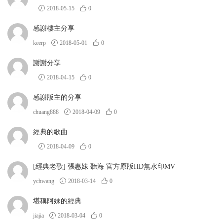
2018-05-15
0
感謝樓主分享
keerp
2018-05-01
0
謝謝分享
2018-04-15
0
感謝版主的分享
chuang888
2018-04-09
0
經典的歌曲
2018-04-09
0
[經典老歌] 張惠妹 聽海 官方原版HD無水印MV
ychwang
2018-03-14
0
堪稱阿妹的經典
jiajia
2018-03-04
0