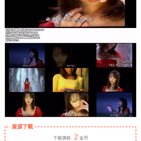
資源下載
2
下載價格
金币