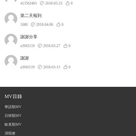
413562483
2018-05-23
0
第二天報到
1080
2018-04-06
0
謝謝分享
a3943119
2018-03-27
0
謝謝
a3943119
2018-03-13
0
MV目錄
華語類MV
日韓類MV
歐美類MV
演唱會