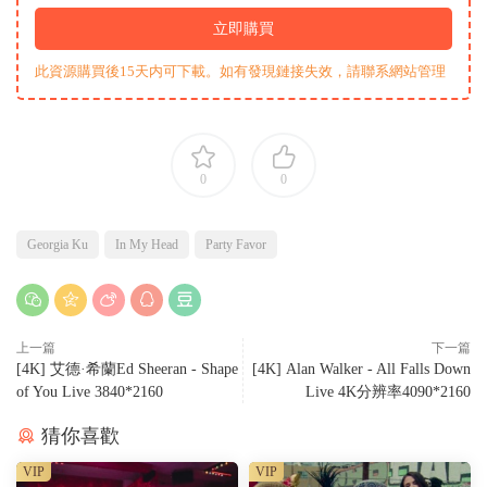
立即購買
此資源購買後15天内可下載。如有發現鏈接失效，請聯系網站管理
0
0
Georgia Ku
In My Head
Party Favor
上一篇
下一篇
[4K] 艾德·希蘭Ed Sheeran - Shape
[4K] Alan Walker - All Falls Down
of You Live 3840*2160
Live 4K分辨率4090*2160
猜你喜歡
VIP
VIP