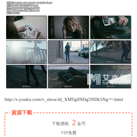
http://v.youku.com/v_show/id_XMTg0NDg5NDk5Ng==.html
資源下載
2
下載價格
金币
VIP免費