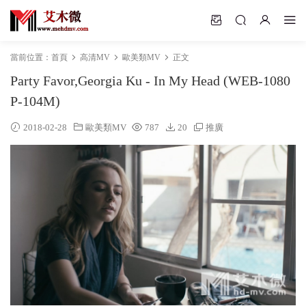
當前位置：
首頁
高清MV
歐美類MV
正文
Party Favor,Georgia Ku - In My Head (WEB-1080
P-104M)
2018-02-28
歐美類MV
787
20
推廣