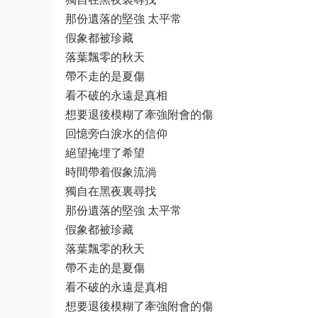
那份遺落的堅強 太平常
假象都被珍藏
落葉飄零的秋天
帶不走的是夏傷
看不破的永遠是真相
想要退後模糊了牽強附會的傷
回憶旁白淚水的信仰
絕望掩埋了希望
時間帶着假象流淌
獨自在黑夜裏尋找
那份遺落的堅強 太平常
假象都被珍藏
落葉飄零的秋天
帶不走的是夏傷
看不破的永遠是真相
想要退後模糊了牽強附會的傷