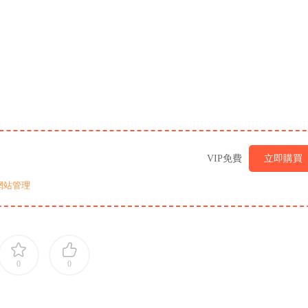
VIP免費
立即購買
網站管理
0
0