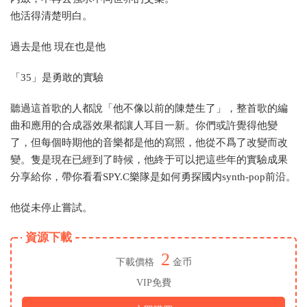
他活得清楚明白。
過去是他 現在也是他
「35」是勇敢的實驗
聽過這首歌的人都說「他不像以前的陳楚生了」，整首歌的編
曲和應用的合成器效果都讓人耳目一新。你們或許覺得他變
了，但每個時期他的音樂都是他的寫照，他從不爲了改變而改
變。隻是現在已經到了時候，他終于可以把這些年的實驗成果
分享給你，帶你看看SPY.C樂隊是如何勇探國内synth-pop前沿。
他從未停止嘗試。
資源下載
2
下載價格
金币
VIP免費