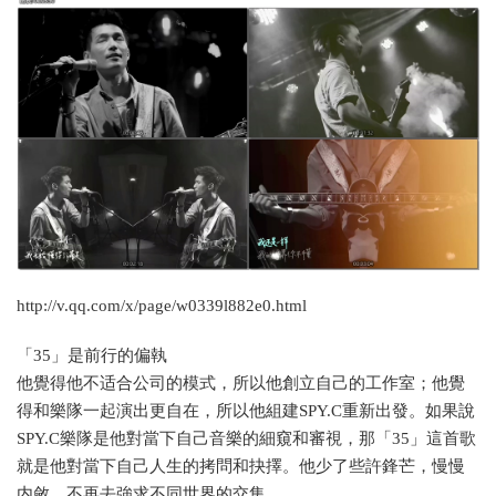
http://v.qq.com/x/page/w0339l882e0.html
「35」是前行的偏執
他覺得他不适合公司的模式，所以他創立自己的工作室；他覺
得和樂隊一起演出更自在，所以他組建SPY.C重新出發。如果說
SPY.C樂隊是他對當下自己音樂的細窺和審視，那「35」這首歌
就是他對當下自己人生的拷問和抉擇。他少了些許鋒芒，慢慢
内斂，不再去強求不同世界的交集。