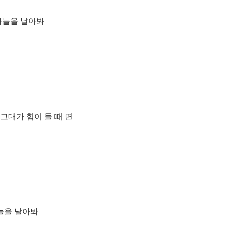
하늘을 날아봐
대가 힘이 들 때 면
늘을 날아봐