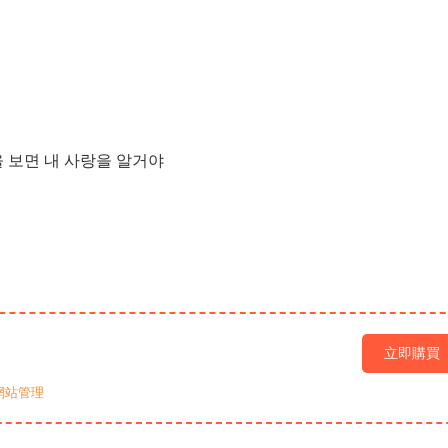
보면 내 사랑을 알거야
立即購買
網站管理