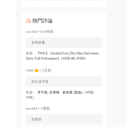
熱門評論
neo444 • 9小時前
非常好看
來源：
TWICE - Alcohol-Free (The Ellen DeGeneres
Show Full Performance)（WEB-4K-476M）
1080
• 5天前
好久沒下啦
來源：
李宇春, 吳青峰 - 春雨裏 (豎版)（WEB-
37M）
neo444 • 1周前
非常好