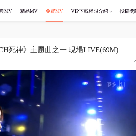
典MV
精品MV
免費MV
VIP下載權限介紹
投稿獎
BLEACH死神》主題曲之一 現場LIVE(69M)