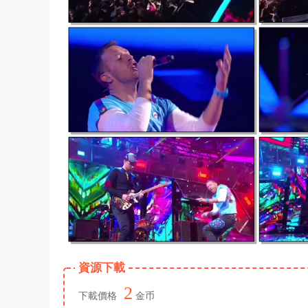
資源下載
2
下載價格
金币