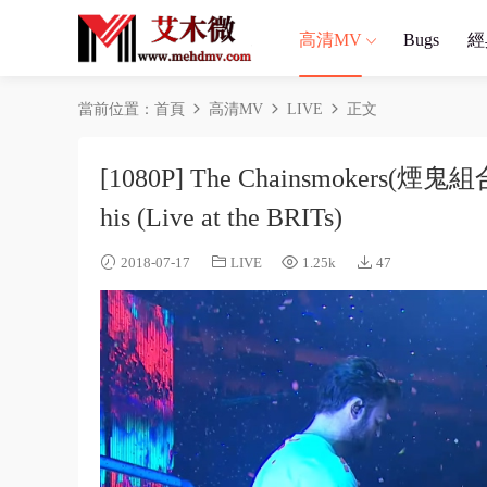
高清MV
Bugs
經
當前位置：
首頁
高清MV
LIVE
正文
[1080P] The Chainsmokers(煙鬼組合
his (Live at the BRITs)
2018-07-17
LIVE
1.25k
47