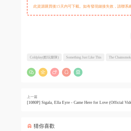
此資源購買後15天内可下載。如有發現鏈接失效，請聯系
Coldplay(酷玩樂隊)
Something Just Like This
The Chainsm
上一篇
[1080P] Sigala, Ella Eyre - Came Here for Love (Official Vid
猜你喜歡