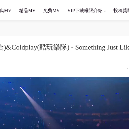
典MV
精品MV
免費MV
VIP下載權限介紹
投稿獎
)&Coldplay(酷玩樂隊) - Something Just Lik