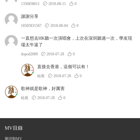
1356858611
2018-08-11
0
謝謝分享
18505831567
2018-08-04
0
一直想去HK聽一次演唱會，上次在深圳聽過一次，學友現
場太牛逼了
dopod2009
2018-07-28
0
直接去香港，這個可以有！
站長
2018-07-28
0
歌神就是歌神，好厲害
站長
2018-07-28
0
MV目錄
華語類MV