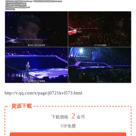
http://v.qq.com/x/page/j0721kvl573.html
資源下載
2
下載價格
金币
VIP免費