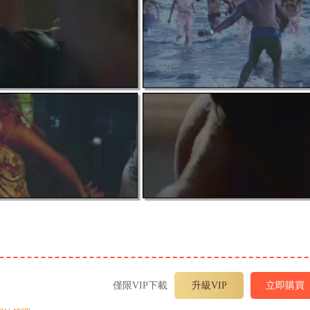
僅限VIP下載
升級VIP
立即購買