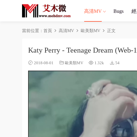
高清MV
Bugs
經
當前位置：
首頁
高清MV
歐美類MV
正文
Katy Perry - Teenage Dream (Web-
2018-08-01
歐美類MV
1.32k
54