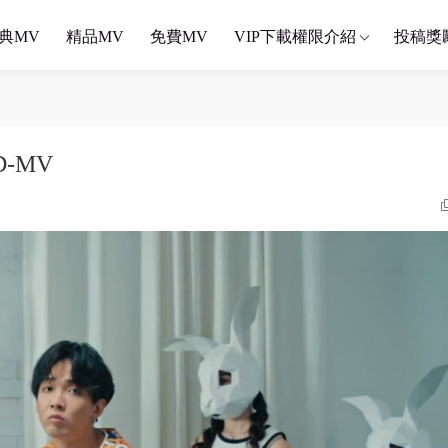
典MV
精品MV
免費MV
VIP下載權限介紹
投稿獎
D-MV