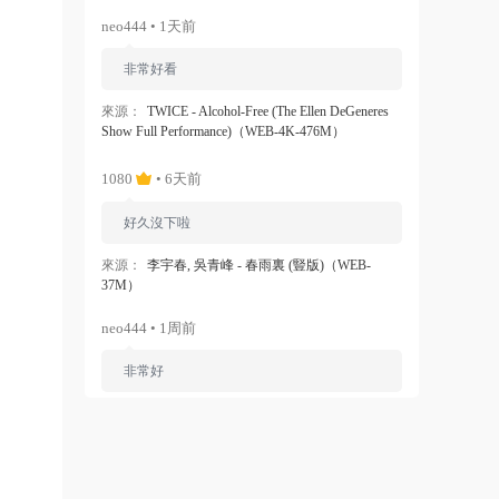
neo444 • 1天前
非常好看
來源：
TWICE - Alcohol-Free (The Ellen DeGeneres
Show Full Performance)（WEB-4K-476M）
1080
• 6天前
好久沒下啦
來源：
李宇春, 吳青峰 - 春雨裏 (豎版)（WEB-
37M）
neo444 • 1周前
非常好
來源：
Ariana Grande - Dangerous Woman（WEB-
1080P-120M）
ZERO
• 1周前