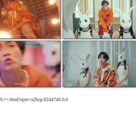
==.html?spm=a2hzp.8244740.0.0