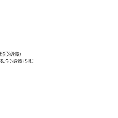
身體 搖擺你的身體）
（搖擺搖擺 舞動你的身體 搖擺）