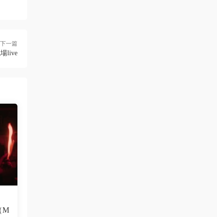
下一篇
live
（M