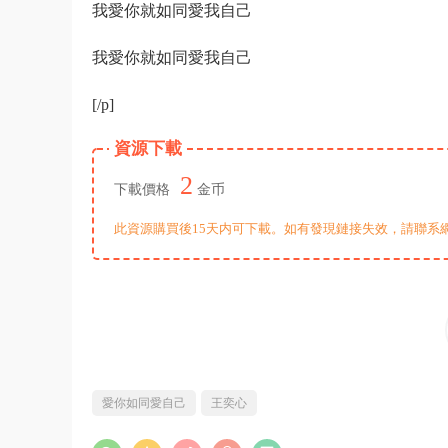
我愛你就如同愛我自己
我愛你就如同愛我自己
[/p]
資源下載
2
下載價格
金币
此資源購買後15天内可下載。如有發現鏈接失效，請聯系
愛你如同愛自己
王奕心