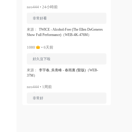
neo444 • 24小時前
非常好看
來源：
TWICE - Alcohol-Free (The Ellen DeGeneres
Show Full Performance)（WEB-4K-476M）
1080
• 6天前
好久沒下啦
來源：
李宇春, 吳青峰 - 春雨裏 (豎版)（WEB-
37M）
neo444 • 1周前
非常好
來源：
Ariana Grande - Dangerous Woman（WEB-
1080P-120M）
ZERO
• 1周前