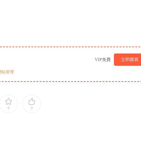
VIP免費
立即購買
網站管理
0
0