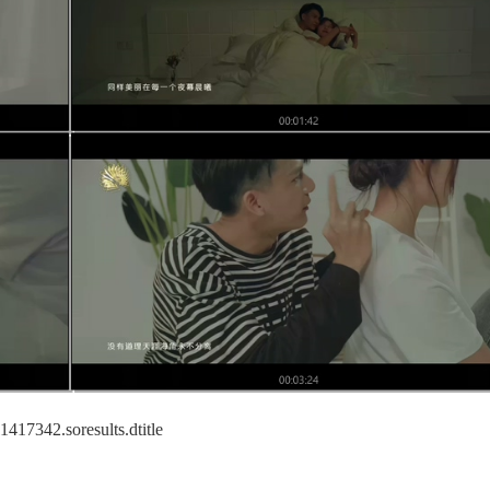
417342.soresults.dtitle