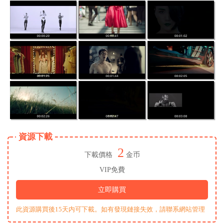
資源下載
2
下載價格
金币
VIP免費
立即購買
此資源購買後15天内可下載。如有發現鏈接失效，請聯系網站管理