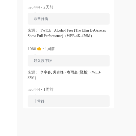
neo444 • 2天前
非常好看
來源：
TWICE - Alcohol-Free (The Ellen DeGeneres
Show Full Performance)（WEB-4K-476M）
1080
• 1周前
好久沒下啦
來源：
李宇春, 吳青峰 - 春雨裏 (豎版)（WEB-
37M）
neo444 • 1周前
非常好
來源：
Ariana Grande - Dangerous Woman（WEB-
1080P-120M）
ZERO
• 1周前