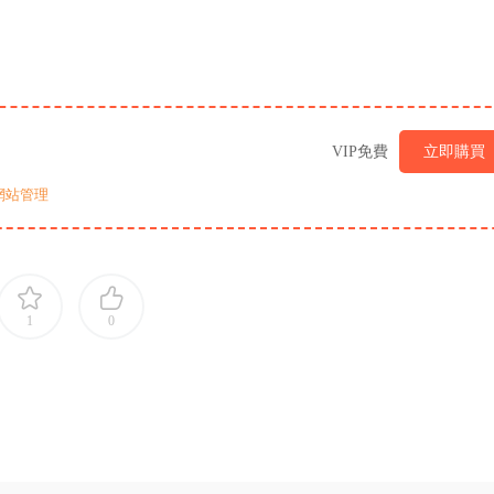
VIP免費
立即購買
網站管理
1
0