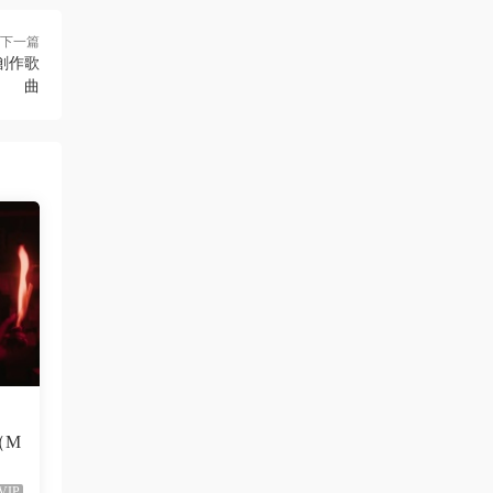
下一篇
題創作歌
曲
（M
VIP