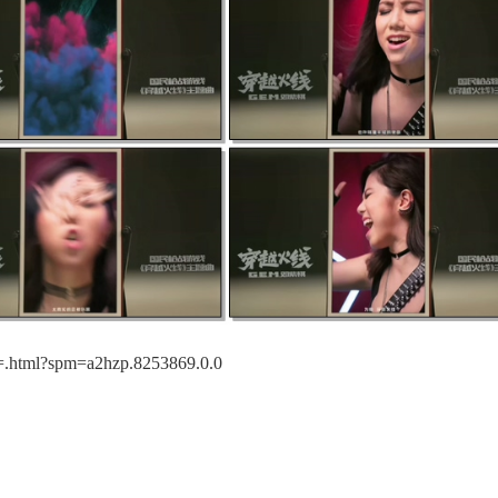
.html?spm=a2hzp.8253869.0.0