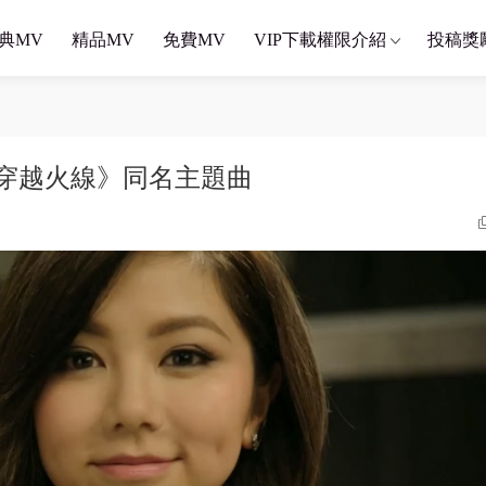
典MV
精品MV
免費MV
VIP下載權限介紹
投稿獎
遊戲《穿越火線》同名主題曲