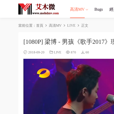
高清MV
Bugs
經
當前位置：
首頁
高清MV
LIVE
正文
[1080P] 梁博 - 男孩《歌手2017》
2018-09-20
LIVE
870
60