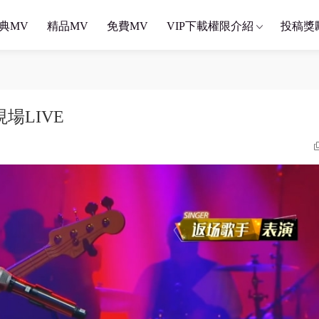
典MV
精品MV
免費MV
VIP下載權限介紹
投稿獎
現場LIVE