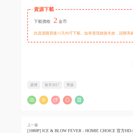
資源下載
2
下載價格
金币
此資源購買後15天内可下載。如有發現鏈接失效，請聯系
梁博
歌手2017
男孩
上一篇
[1080P] ICE & BLOW FEVER - HOMIE CHOICE 官方HD