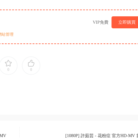
VIP免費
立即購買
網站管理
0
0
-MV
[1080P] 許茹芸 - 花粉症 官方HD-MV