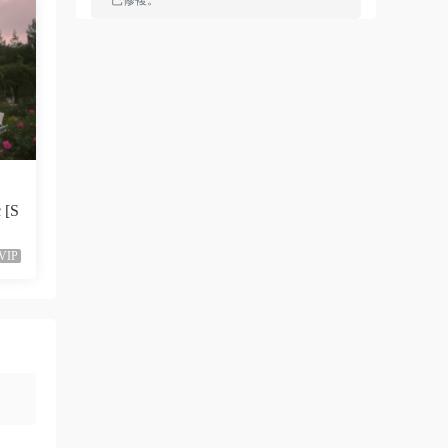
已修複。
來源：
留言闆
liyunwen • 1周前
黑發尤物-蔡依林，鏈接失效
來源：
留言闆
liyunwen • 1周前
 [S
好的👌🏻
VIP
來源：
留言闆
z3370705 • 1周前
很不錯啊
來源：
[1080P] Taylor Swift、Brendon Urie - ME!
(Official Video)
neo444 • 1周前