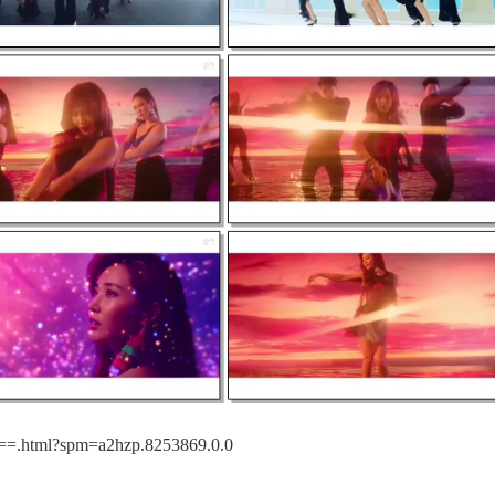
=.html?spm=a2hzp.8253869.0.0