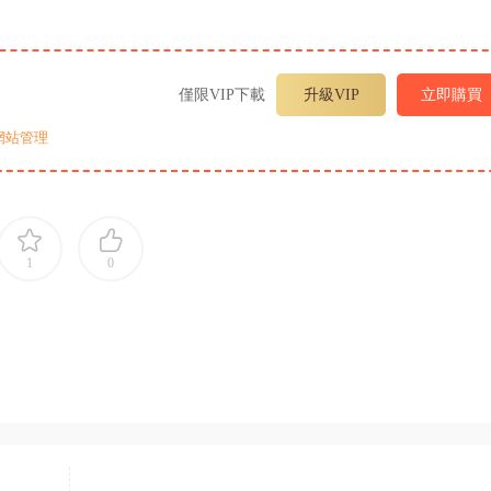
僅限VIP下載
升級VIP
立即購買
網站管理
1
0