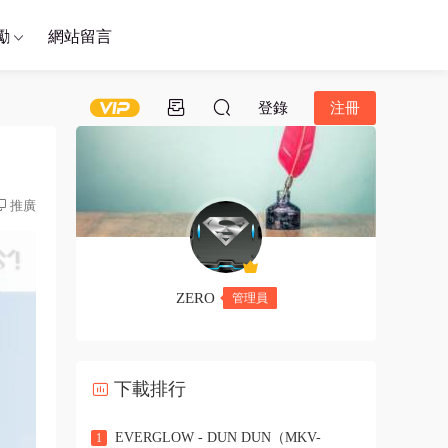
勵
網站留言
登錄
注冊
推廣
ZERO
管理員
下載排行
EVERGLOW - DUN DUN（MKV-
1