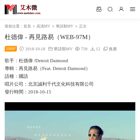
當前位置：
首頁
高清MV
華語類MV
正文
杜德偉 - 再見路易（WEB-97M）
1080P
2018-10-18
華語類MV
759
12
推廣
歌手：杜德偉 /Detroit Daimond
專輯：再見路易（Feat. Detroit Daimond）
語種：國語
唱片公司：北京誠利千代文化科技有限公司
發行時間：2018-10-15