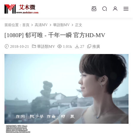
當前位置：
首頁
高清MV
華語類MV
正文
[1080P] 郁可唯 - 千年一瞬 官方HD-MV
2018-10-21
華語類MV
1.01k
27
推廣