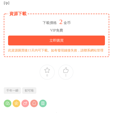
[/p]
資源下載
2
下載價格
金币
VIP免費
立即購買
此資源購買後15天内可下載。如有發現鏈接失效，請聯系網站管理
0
1
千年一瞬
郁可唯