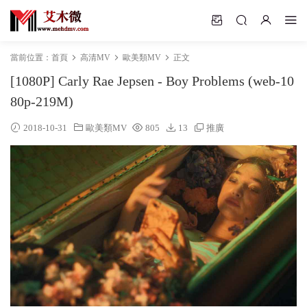
當前位置：
首頁
高清MV
歐美類MV
正文
[1080P] Carly Rae Jepsen - Boy Problems (web-10
80p-219M)
2018-10-31
歐美類MV
805
13
推廣