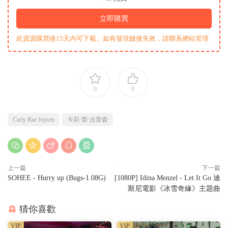
立即購買
此資源購買後15天内可下載。如有發現鏈接失效，請聯系網站管理
0
0
Carly Rae Jepsen
卡莉·蕾·吉普森
上一篇
下一篇
SOHEE - Hurry up (Bugs-1.08G)
[1080P] Idina Menzel - Let It Go 迪
斯尼電影《冰雪奇緣》主題曲
猜你喜歡
VIP
VIP