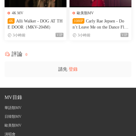
4K MV
歐美類MV
4K
Alli Walker - DOG AT TH
1080P
Carly Rae Jepsen - Do
E DOOR（MKV-204M）
n’t Leave Me on the Dance Floo
r（WEB-151M）
VIP
VIP
3小時前
3小時前
評論
0
請先
登錄
MV目錄
華語類MV
日韓類MV
歐美類MV
演唱會