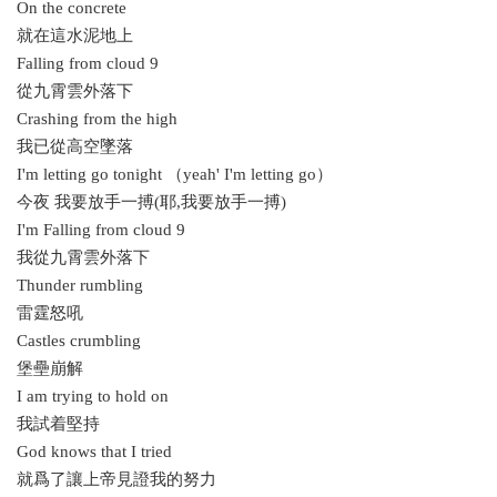
On the concrete
就在這水泥地上
Falling from cloud 9
從九霄雲外落下
Crashing from the high
我已從高空墜落
I'm letting go tonight （yeah' I'm letting go）
今夜 我要放手一搏(耶,我要放手一搏)
I'm Falling from cloud 9
我從九霄雲外落下
Thunder rumbling
雷霆怒吼
Castles crumbling
堡壘崩解
I am trying to hold on
我試着堅持
God knows that I tried
就爲了讓上帝見證我的努力