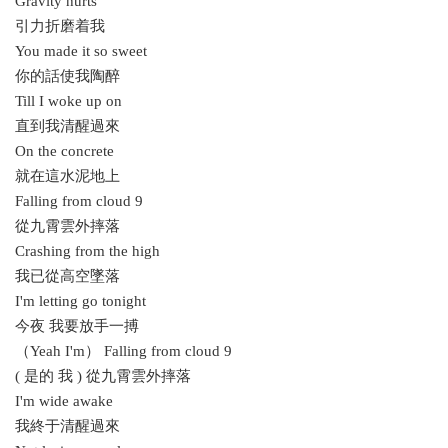
Gravity hurts
引力折磨着我
You made it so sweet
你的話使我陶醉
Till I woke up on
直到我清醒過來
On the concrete
就在這水泥地上
Falling from cloud 9
從九霄雲外摔落
Crashing from the high
我已從高空墜落
I'm letting go tonight
今夜 我要放手一搏
（Yeah I'm） Falling from cloud 9
( 是的 我 ) 從九霄雲外摔落
I'm wide awake
我終于清醒過來