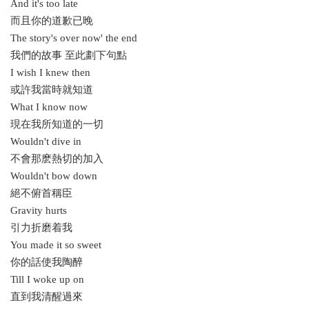
And it's too late
而且你的道歉已晚
The story's over now' the end
我們的故事 至此劃下句點
I wish I knew then
或許我當時就知道
What I know now
現在我所知道的一切
Wouldn't dive in
不會那麽熱切的加入
Wouldn't bow down
絕不俯首稱臣
Gravity hurts
引力折磨着我
You made it so sweet
你的話使我陶醉
Till I woke up on
直到我清醒過來