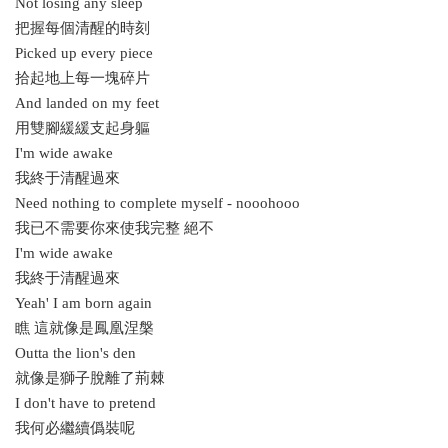
Not losing any sleep
把握每個清醒的時刻
Picked up every piece
拾起地上每一塊碎片
And landed on my feet
用雙腳緩緩支起身軀
I'm wide awake
我終于清醒過來
Need nothing to complete myself - nooohooo
我已不需要你來使我完整 絕不
I'm wide awake
我終于清醒過來
Yeah' I am born again
瞧 這就像是鳳凰涅槃
Outta the lion's den
就像是獅子脫離了荊棘
I don't have to pretend
我何必繼續僞裝呢