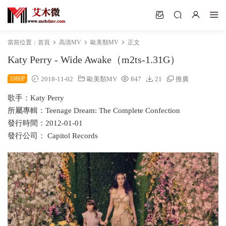
當前位置：
首頁
高清MV
歐美類MV
正文
Katy Perry - Wide Awake（m2ts-1.31G）
1080P
2018-11-02
歐美類MV
847
21
推廣
歌手：Katy Perry
所屬專輯：Teenage Dream: The Complete Confection
發行時間：2012-01-01
發行公司： Capitol Records