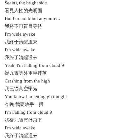
Seeing the bright side
看見人性的光明面
But I'm not blind anymore...
我将不再盲目等待
I'm wide awake
我終于清醒過來
I'm wide awake
我終于清醒過來
Yeah' I'm Falling from cloud 9
從九霄雲外重重摔落
Crashing from the high
我已從高空墜落
You know I'm letting go tonight
今晚 我要放手一搏
I'm Falling from cloud 9
我從九霄雲外落下
I'm wide awake
我終于清醒過來