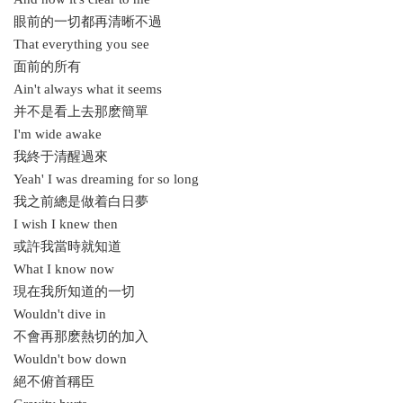
眼前的一切都再清晰不過
That everything you see
面前的所有
Ain't always what it seems
并不是看上去那麽簡單
I'm wide awake
我終于清醒過來
Yeah' I was dreaming for so long
我之前總是做着白日夢
I wish I knew then
或許我當時就知道
What I know now
現在我所知道的一切
Wouldn't dive in
不會再那麽熱切的加入
Wouldn't bow down
絕不俯首稱臣