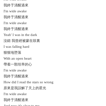
我終于清醒過來
I'm wide awake
我終于清醒過來
I'm wide awake
我終于清醒過來
Yeah' I was in the dark
沒錯 我曾經被蒙在鼓裏
I was falling hard
狠狠地堕落
With an open heart
帶着一顆坦率的心
I'm wide awake
我終于清醒過來
How did I read the stars so wrong
原來是我誤解了天上的星光
I'm wide awake
我終于清醒過來
And now it's clear to me