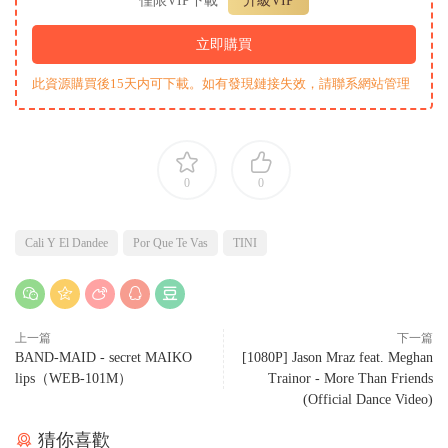
僅限VIP下載
升級VIP
立即購買
此資源購買後15天内可下載。如有發現鏈接失效，請聯系網站管理
0
0
Cali Y El Dandee
Por Que Te Vas
TINI
上一篇
下一篇
BAND-MAID - secret MAIKO
[1080P] Jason Mraz feat. Meghan
lips（WEB-101M）
Trainor - More Than Friends
(Official Dance Video)
猜你喜歡