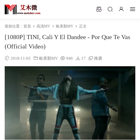
當前位置：
首頁
高清MV
歐美類MV
正文
[1080P] TINI, Cali Y El Dandee - Por Que Te Vas
(Official Video)
2018-11-05
歐美類MV
946
17
推廣