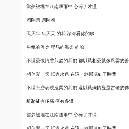
當夢被埋在江南煙雨中 心碎了才懂
圈圈圓 圓圈圈
天天年 年天天 的我 深深看你的臉
生氣的溫柔 埋怨的溫柔 的臉
不懂愛恨情愁煎熬的我們 都以爲相愛就像風雲的
相信愛一天 抵過永遠 在這一刹那凍結了時間
不懂怎麽表現溫柔的我們 還以爲殉情隻是古老的
離愁能有多痛 痛有多濃
當夢被埋在江南煙雨中 心碎了才懂
相信愛一天 抵過永遠 在這一刹那凍結了時間