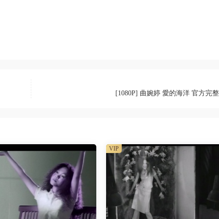
[1080P] 曲婉婷 愛的海洋 官方完
VIP