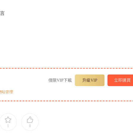
傳言
僅限VIP下載
升級VIP
立即購買
網站管理
1
0