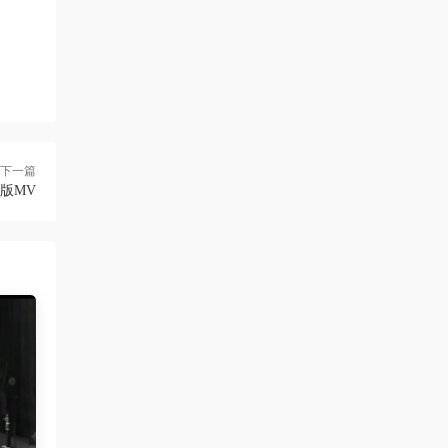
下一篇
整版MV