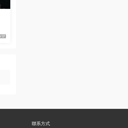
已修複。
來源：
留言闆
liyunwen • 1周前
VIP
黑發尤物-蔡依林，鏈接失效
來源：
留言闆
liyunwen • 1周前
好的👌🏻
來源：
留言闆
z3370705 • 1周前
很不錯啊
來源：
[1080P] Taylor Swift、Brendon Urie - ME!
(Official Video)
聯系方式