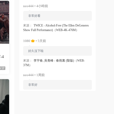
neo444 • 4小時前
非常好看
來源：
TWICE - Alcohol-Free (The Ellen DeGeneres
Show Full Performance)（WEB-4K-476M）
1080
• 5天前
好久沒下啦
V-4
來源：
李宇春, 吳青峰 - 春雨裏 (豎版)（WEB-
37M）
VIP
neo444 • 1周前
非常好
來源：
Ariana Grande - Dangerous Woman（WEB-
1080P-120M）
ZERO
• 1周前