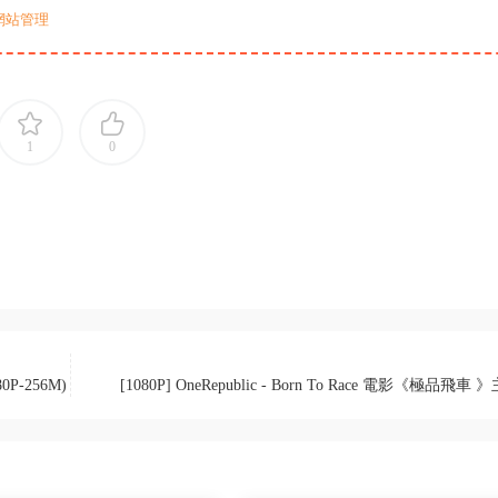
網站管理
1
0
0P-256M)
[1080P] OneRepublic - Born To Race 電影《極品飛車