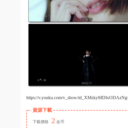
https://v.youku.com/v_show/id_XMzkyMDIxODAzNg==
資源下載
2
下載價格
金币