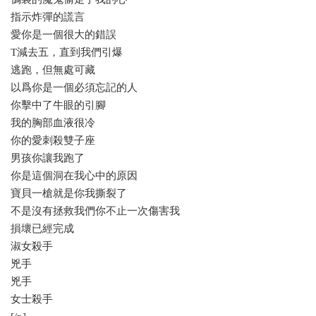
指示炸彈的謊言
愛你是一個很大的錯誤
T減去五，直到我們引爆
逃跑，但無處可藏
以爲你是一個必須忘記的人
你擊中了牛眼的引腳
我的胸部血液很冷
你的愛刺殺雙子座
男孩你讓我跑了
你是這個洞在我心中的原因
寶貝一槍就是你我撕裂了
不是沒有拯救我們你不止一次傷害我
損壞已經完成
淑女殺手
兇手
兇手
女士殺手