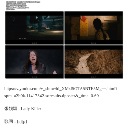
https://v.youku.com/v_show/id_XMzI5OTA5NTE5Mg==.html?
spm=a2h0k.11417342.soresults.dposter&_time=0.69
張靓穎 - Lady Killer
歌詞：[s][p]