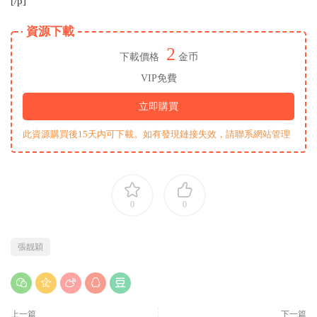
[/p]
資源下載
2
下載價格
金币
VIP免費
立即購買
此資源購買後15天内可下載。如有發現鏈接失效，請聯系網站管理
0
0
張靓穎
上一篇
下一篇