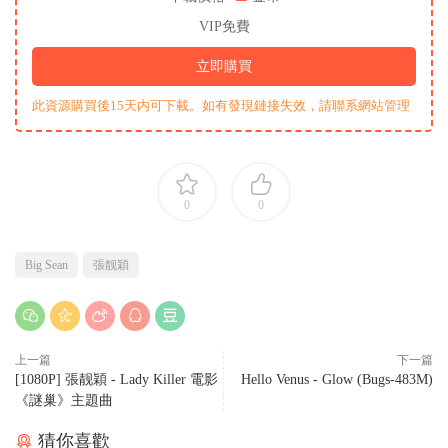
VIP免費
立即購買
此資源購買後15天内可下載。如有發現鏈接失效，請聯系網站管理
0
0
Big Sean
張靓穎
上一篇
下一篇
[1080P] 張靓穎 - Lady Killer 電影
Hello Venus - Glow (Bugs-483M)
《謎巢》主題曲
猜你喜歡