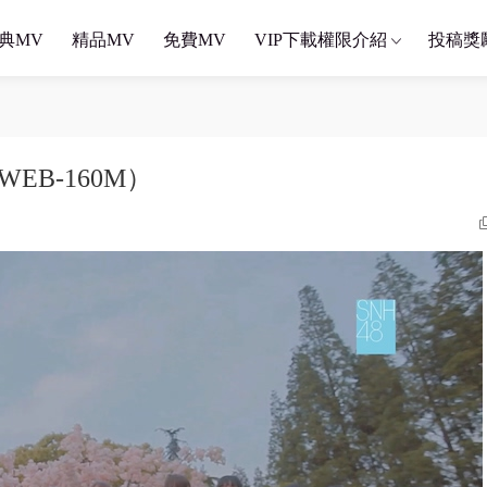
典MV
精品MV
免費MV
VIP下載權限介紹
投稿獎
WEB-160M）