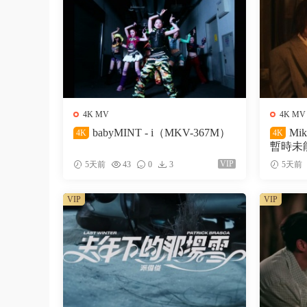
4K MV
4K MV
babyMINT - i（MKV-367M）
Mi
4K
4K
暫時未能
VIP
5天前
43
0
3
5天前
VIP
VIP