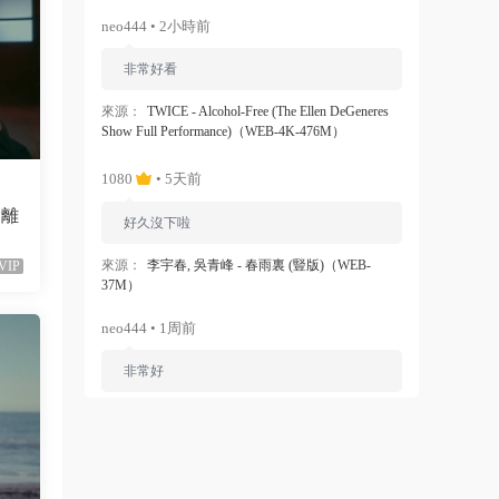
neo444 • 2小時前
非常好看
來源：
TWICE - Alcohol-Free (The Ellen DeGeneres
Show Full Performance)（WEB-4K-476M）
1080
• 5天前
會離
好久沒下啦
來源：
李宇春, 吳青峰 - 春雨裏 (豎版)（WEB-
VIP
37M）
neo444 • 1周前
非常好
來源：
Ariana Grande - Dangerous Woman（WEB-
1080P-120M）
ZERO
• 1周前