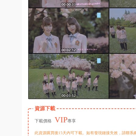
資源下載
VIP
下載價格
專享
此資源購買後15天内可下載。如有發現鏈接失效，請聯系