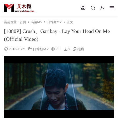
當前位置：
首頁
高清MV
日韓類MV
正文
[1080P] Crush、Garibay - Lay Your Head On Me
(Official Video)
2018-11-21
日韓類MV
765
9
推廣