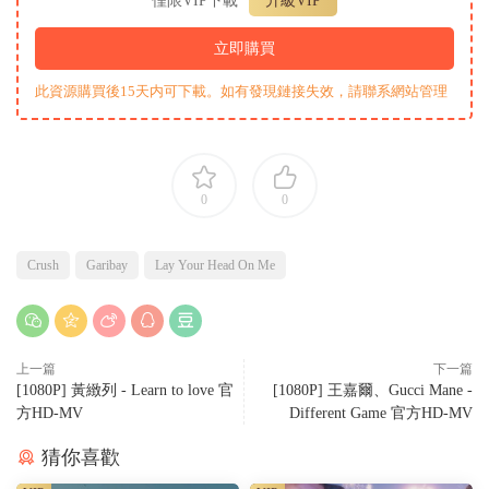
僅限VIP下載
升級VIP
立即購買
此資源購買後15天内可下載。如有發現鏈接失效，請聯系網站管理
0
0
Crush
Garibay
Lay Your Head On Me
上一篇
下一篇
[1080P] 黃緻列 - Learn to love 官
[1080P] 王嘉爾、Gucci Mane -
方HD-MV
Different Game 官方HD-MV
猜你喜歡