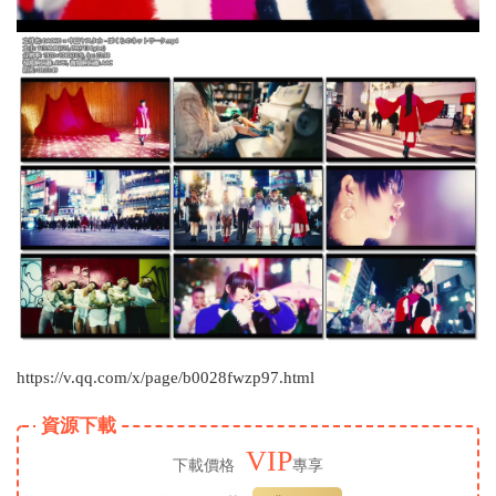
https://v.qq.com/x/page/b0028fwzp97.html
資源下載
VIP
下載價格
專享