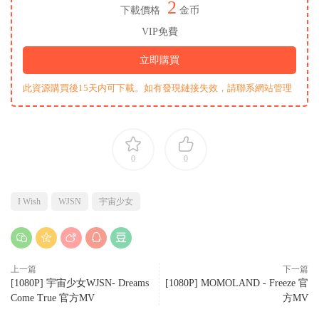
2
下載價格
金币
VIP免費
立即購買
此資源購買後15天内可下載。如有發現鏈接失效，請聯系網站管理
0
0
I Wish
WJSN
宇宙少女
上一篇
下一篇
[1080P] 宇宙少女WJSN- Dreams
[1080P] MOMOLAND - Freeze 官
Come True 官方MV
方MV