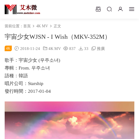
當前位置：
首頁
4K MV
正文
宇宙少女WJSN - I Wish（MKV-352M）
4K
2018-11-24
4K MV
837
33
推廣
歌手：宇宙少女 (우주소녀)
專輯：From. 우주소녀
語種：韓語
唱片公司：Starship
發行時間：2017-01-04