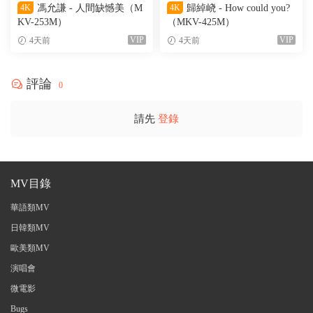
4K
馮允謙 - 人間缺憾美（M
4K
歸綽峣 - How could you?
KV-253M）
（MKV-425M）
VIP
VIP
4天前
4天前
評論
0
請先
登錄
MV目錄
華語類MV
日韓類MV
歐美類MV
演唱會
微電影
Bugs