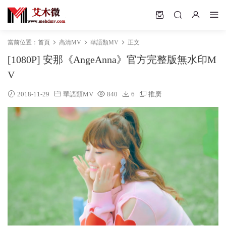
當前位置：
首頁
高清MV
華語類MV
正文
[1080P] 安那《AngeAnna》官方完整版無水印M
V
2018-11-29
華語類MV
840
6
推廣