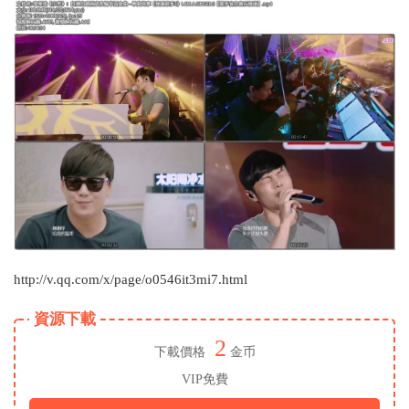
http://v.qq.com/x/page/o0546it3mi7.html
資源下載
2
下載價格
金币
VIP免費