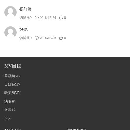
很好聽
切随風9
2018-12-26
0
好聽
切随風9
2018-12-26
0
MV目錄
華語類MV
日韓類MV
歐美類MV
演唱會
微電影
Bugs