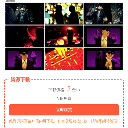
資源下載
2
下載價格
金币
VIP免費
立即購買
此資源購買後15天内可下載。如有發現鏈接失效，請聯系網站管理