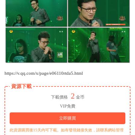
https://v.qq.com/x/page/e06110rtda5.html
資源下載
2
下載價格
金币
VIP免費
立即購買
此資源購買後15天内可下載。如有發現鏈接失效，請聯系網站管理