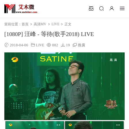
當前位置：
首頁
高清MV
LIVE
正文
[1080P] 汪峰 - 等待(歌手2018) LIVE
2018-04-06
LIVE
882
19
推廣