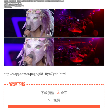
http://v.qq.com/x/page/j0810yn7ydo.html
資源下載
2
下載價格
金币
VIP免費