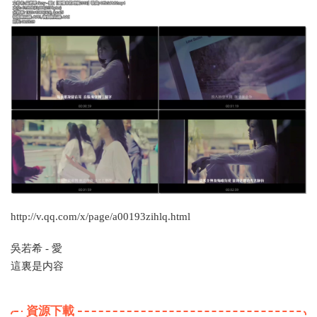
http://v.qq.com/x/page/a00193zihlq.html
吳若希 - 愛
這裏是内容
資源下載