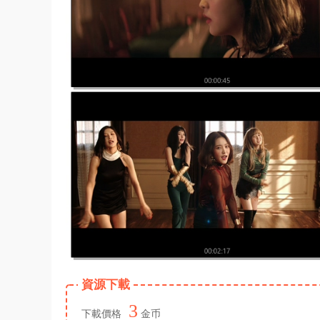
資源下載
3
下載價格
金币