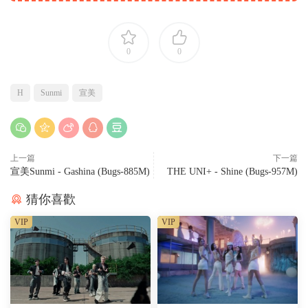
0
0
H
Sunmi
宣美
上一篇
下一篇
宣美Sunmi - Gashina (Bugs-885M)
THE UNI+ - Shine (Bugs-957M)
猜你喜歡
VIP
VIP