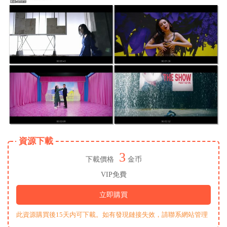
資源下載
3
下載價格
金币
VIP免費
立即購買
此資源購買後15天内可下載。如有發現鏈接失效，請聯系網站管理