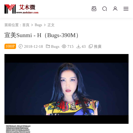
當前位置：
首頁
Bugs
正文
宣美Sunmi - H（Bugs-390M）
1080P
2018-12-18
Bugs
715
43
推廣