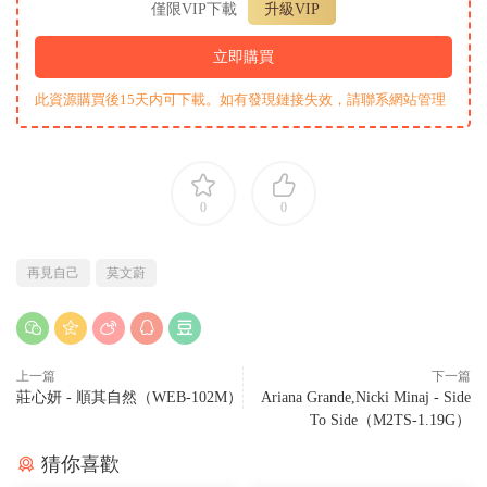
僅限VIP下載
升級VIP
立即購買
此資源購買後15天内可下載。如有發現鏈接失效，請聯系網站管理
0
0
再見自己
莫文蔚
上一篇
下一篇
莊心妍 - 順其自然（WEB-102M）
Ariana Grande,Nicki Minaj - Side
To Side（M2TS-1.19G）
猜你喜歡