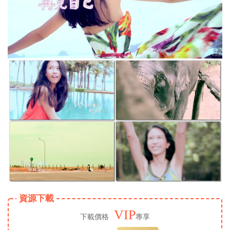
資源下載
VIP
下載價格
專享