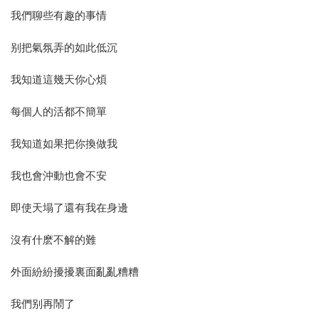
我們聊些有趣的事情
别把氣氛弄的如此低沉
我知道這幾天你心煩
每個人的活都不簡單
我知道如果把你換做我
我也會沖動也會不安
即使天塌了還有我在身邊
沒有什麽不解的難
外面紛紛擾擾裏面亂亂糟糟
我們别再鬧了