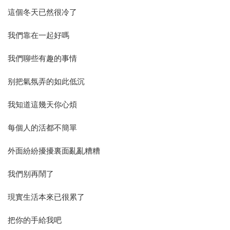
這個冬天已然很冷了
我們靠在一起好嗎
我們聊些有趣的事情
别把氣氛弄的如此低沉
我知道這幾天你心煩
每個人的活都不簡單
外面紛紛擾擾裏面亂亂糟糟
我們别再鬧了
現實生活本來已很累了
把你的手給我吧