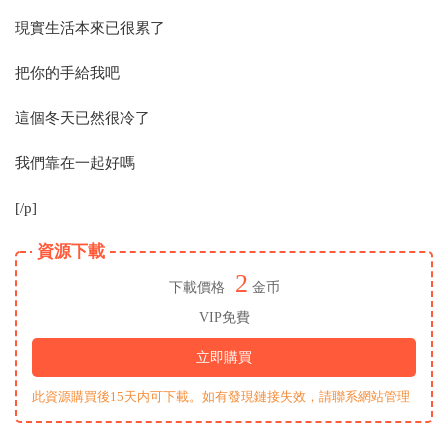
現實生活本來已很累了
把你的手給我吧
這個冬天已然很冷了
我們靠在一起好嗎
[/p]
資源下載
2
下載價格
金币
VIP免費
立即購買
此資源購買後15天内可下載。如有發現鏈接失效，請聯系網站管理