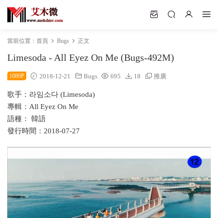
當前位置：
首頁
Bugs
正文
Limesoda - All Eyez On Me (Bugs-492M)
1080P
2018-12-21
Bugs
695
18
推廣
歌手：라임소다 (Limesoda)
專輯：All Eyez On Me
語種： 韓語
發行時間：2018-07-27