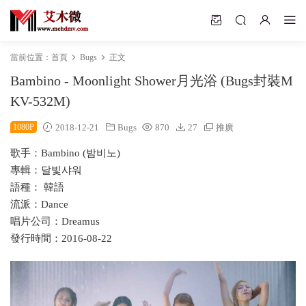
當前位置：
首頁
Bugs
正文
Bambino - Moonlight Shower月光浴 (Bugs封裝M
KV-532M)
1080P
2018-12-21
Bugs
870
27
推廣
歌手：Bambino (밤비노)
專輯：달빛샤워
語種： 韓語
流派：Dance
唱片公司：Dreamus
發行時間：2016-08-22