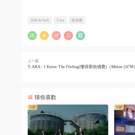
Hide & Seek
T-ara
捉迷藏
上一篇
T-ARA - I Know The Feeling(懂得那份感覺)（Melon-247
猜你喜歡
VIP
VIP