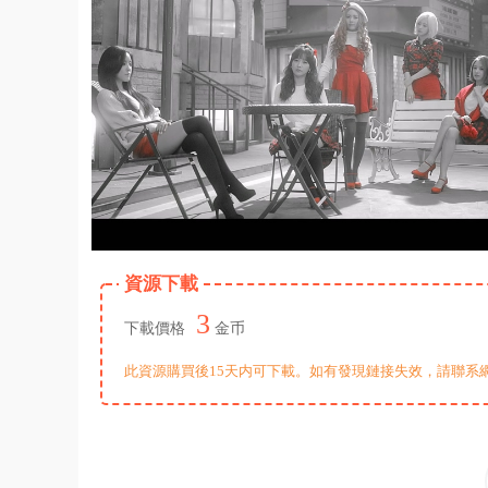
資源下載
3
下載價格
金币
此資源購買後15天内可下載。如有發現鏈接失效，請聯系