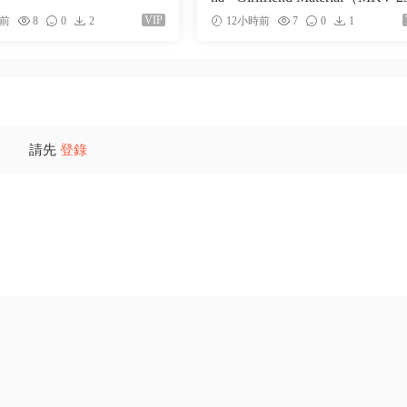
M）
VIP
時前
8
0
2
12小時前
7
0
1
請先
登錄