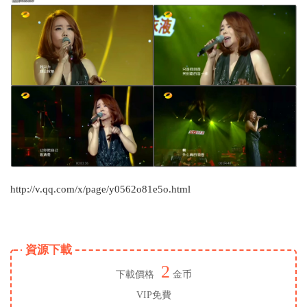
http://v.qq.com/x/page/y0562o81e5o.html
資源下載
2
下載價格
金币
VIP免費