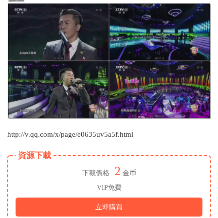
http://v.qq.com/x/page/e0635uv5a5f.html
資源下載
2
下載價格
金币
VIP免費
立即購買