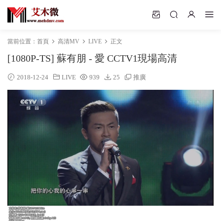
當前位置：
首頁
高清MV
LIVE
正文
[1080P-TS] 蘇有朋 - 愛 CCTV1現場高清
2018-12-24
LIVE
939
25
推廣